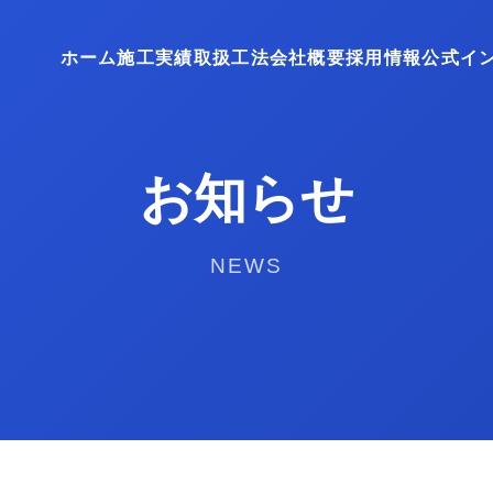
ホーム
施工実績
取扱工法
会社概要
採用情報
公式イ
お知らせ
NEWS